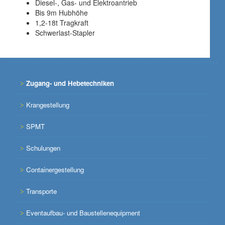
Diesel-, Gas- und Elektroantrieb
Bis 9m Hubhöhe
1,2-18t Tragkraft
Schwerlast-Stapler
Zugang- und Hebetechniken
Krangestellung
SPMT
Schulungen
Containergestellung
Transporte
Eventaufbau- und Baustellenequipment