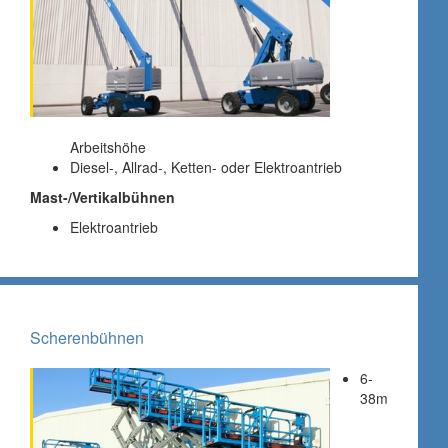
Arbeitshöhe
Diesel-, Allrad-, Ketten- oder Elektroantrieb
Mast-/Vertikalbühnen
Elektroantrieb
Scherenbühnen
6-
38m