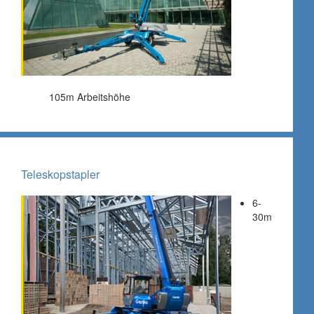
105m Arbeitshöhe
Teleskopstapler
6-
30m