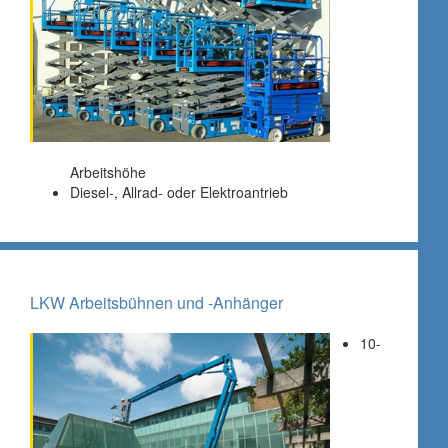
Arbeitshöhe
Diesel-, Allrad- oder Elektroantrieb
LKW Arbeitsbühnen und -Anhänger
10-