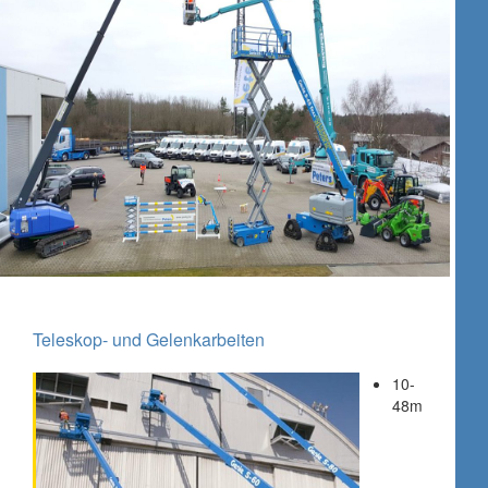
Teleskop- und Gelenkarbeiten
10-
48m