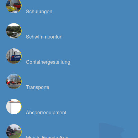
Schulungen
Schwimmponton
Containergestellung
Transporte
Absperrequipment
Mobile Fahrstraßen