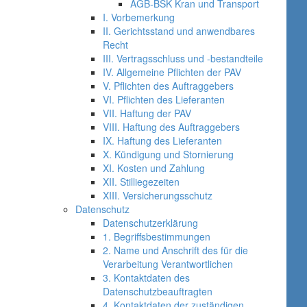
AGB-BSK Kran und Transport
I. Vorbemerkung
II. Gerichtsstand und anwendbares
Recht
III. Vertragsschluss und -bestandteile
IV. Allgemeine Pflichten der PAV
V. Pflichten des Auftraggebers
VI. Pflichten des Lieferanten
VII. Haftung der PAV
VIII. Haftung des Auftraggebers
IX. Haftung des Lieferanten
X. Kündigung und Stornierung
XI. Kosten und Zahlung
XII. Stilliegezeiten
XIII. Versicherungsschutz
Datenschutz
Datenschutzerklärung
1. Begriffsbestimmungen
2. Name und Anschrift des für die
Verarbeitung Verantwortlichen
3. Kontaktdaten des
Datenschutzbeauftragten
4. Kontaktdaten der zuständigen