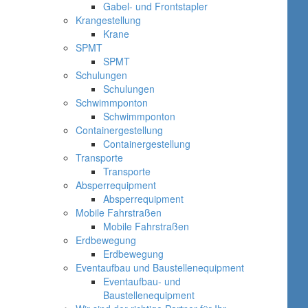
Gabel- und Frontstapler
Krangestellung
Krane
SPMT
SPMT
Schulungen
Schulungen
Schwimmponton
Schwimmponton
Containergestellung
Containergestellung
Transporte
Transporte
Absperrequipment
Absperrequipment
Mobile Fahrstraßen
Mobile Fahrstraßen
Erdbewegung
Erdbewegung
Eventaufbau und Baustellenequipment
Eventaufbau- und
Baustellenequipment