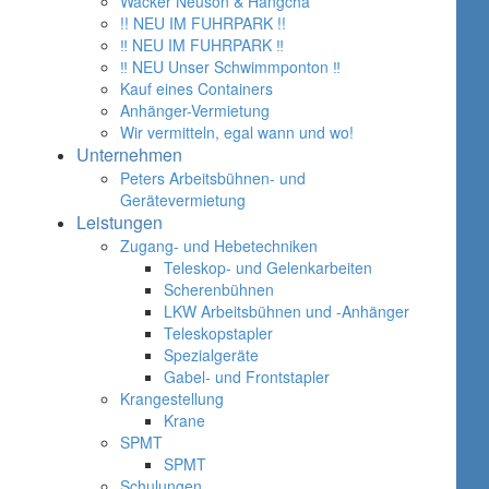
Wacker Neuson & Hangcha
!! NEU IM FUHRPARK !!
‼ NEU IM FUHRPARK ‼
‼ NEU Unser Schwimmponton ‼
Kauf eines Containers
Anhänger-Vermietung
Wir vermitteln, egal wann und wo!
Unternehmen
Peters Arbeitsbühnen- und
Gerätevermietung
Leistungen
Zugang- und Hebetechniken
Teleskop- und Gelenkarbeiten
Scherenbühnen
LKW Arbeitsbühnen und -Anhänger
Teleskopstapler
Spezialgeräte
Gabel- und Frontstapler
Krangestellung
Krane
SPMT
SPMT
Schulungen