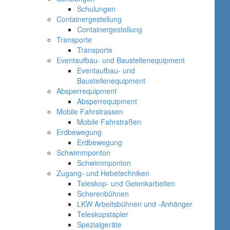
Schulungen
Containergestellung
Containergestellung
Transporte
Transporte
Eventaufbau- und Baustellenequipment
Eventaufbau- und
Baustellenequipment
Absperrequipment
Absperrequipment
Mobile Fahrstrassen
Mobile Fahrstraßen
Erdbewegung
Erdbewegung
Schwimmponton
Schwimmponton
Zugang- und Hebetechniken
Teleskop- und Gelenkarbeiten
Scherenbühnen
LKW Arbeitsbühnen und -Anhänger
Teleskopstapler
Spezialgeräte