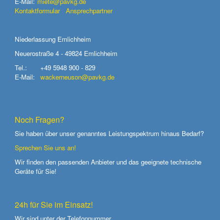
E-Mail:
miete@pavkg.de
Kontaktformular
Ansprechpartner
Niederlassung Emlichheim
Neuerostraße 4 - 49824 Emlichheim
Tel.:
+49 5948 900 - 829
E-Mail:
wackerneuson@pavkg.de
Noch Fragen?
Sie haben über unser genanntes Leistungspektrum hinaus Bedarf?
Sprechen Sie uns an!
Wir finden den passenden Anbieter und das geeignete technische
Geräte für Sie!
24h für Sie im Einsatz!
Wir sind unter der Telefonnummer