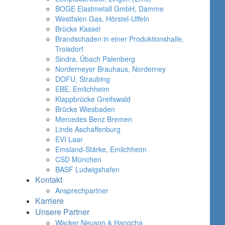
BOGE Elastmetall GmbH, Damme
Westfalen Gas, Hörstel-Uffeln
Brücke Kassel
Brandschaden in einer Produktionshalle,
Troisdorf
Sindra, Übach Palenberg
Norderneyer Brauhaus, Norderney
DOFU, Straubing
EBE, Emlichheim
Klappbrücke Greifswald
Brücke Wiesbaden
Mercedes Benz Bremen
Linde Aschaffenburg
EVI Laar
Emsland-Stärke, Emlichheim
CSD München
BASF Ludwigshafen
Kontakt
Ansprechpartner
Karriere
Unsere Partner
Wacker Neuson & Hangcha