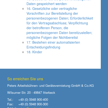
Daten gespeichert werden
16. Gesetzliche oder vertragliche
Vorschriften zur Bereitstellung der
personenbezogenen Daten; Erforderlichkeit
für den Vertragsabschluss; Verpflichtung
der betroffenen Person, die
personenbezogenen Daten bereitzustellen;
mögliche Folgen der Nichtbereitst
17. Bestehen einer automatisierten
Entscheidungsfindung
18. Kinder
So erreichen Sie uns
Peters Arbeitsbühnen- und Gerätevermietung GmbH & Co.KG
Wilsumer Str. 20 - 49847 Itterbeck
Tel.:
+49 (0) 5948 900-400
Fax:
+49 (0) 5948 900-300