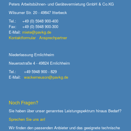
Peters Arbeitsbühnen- und Gerätevermietung GmbH & Co.KG
Wilsumer Str. 20 - 49847 Itterbeck
Tel.:
+49 (0) 5948 900-400
Fax:
+49 (0) 5948 900-300
E-Mail:
miete@pavkg.de
Kontaktformular
Ansprechpartner
Niederlassung Emlichheim
Neuerostraße 4 - 49824 Emlichheim
Tel.:
+49 5948 900 - 829
E-Mail:
wackerneuson@pavkg.de
Noch Fragen?
Sie haben über unser genanntes Leistungspektrum hinaus Bedarf?
Sprechen Sie uns an!
Wir finden den passenden Anbieter und das geeignete technische