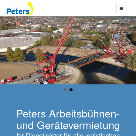
Peters Arbeitsbühnen-
und Gerätevermietung
Ihr Dienstleister für alle logistischen