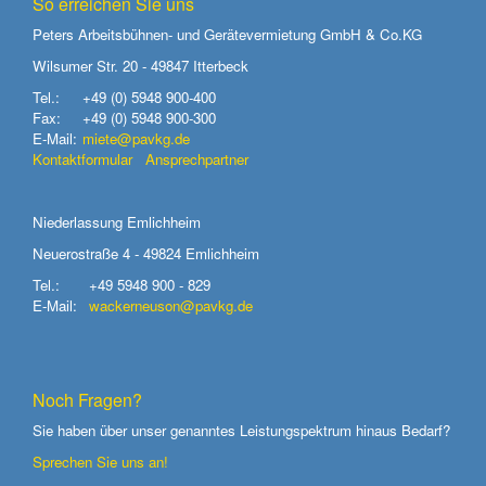
So erreichen Sie uns
Peters Arbeitsbühnen- und Gerätevermietung GmbH & Co.KG
Wilsumer Str. 20 - 49847 Itterbeck
Tel.:
+49 (0) 5948 900-400
Fax:
+49 (0) 5948 900-300
E-Mail:
miete@pavkg.de
Kontaktformular
Ansprechpartner
Niederlassung Emlichheim
Neuerostraße 4 - 49824 Emlichheim
Tel.:
+49 5948 900 - 829
E-Mail:
wackerneuson@pavkg.de
Noch Fragen?
Sie haben über unser genanntes Leistungspektrum hinaus Bedarf?
Sprechen Sie uns an!