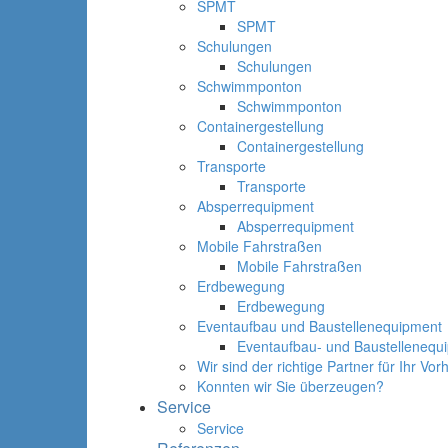
SPMT
SPMT
Schulungen
Schulungen
Schwimmponton
Schwimmponton
Containergestellung
Containergestellung
Transporte
Transporte
Absperrequipment
Absperrequipment
Mobile Fahrstraßen
Mobile Fahrstraßen
Erdbewegung
Erdbewegung
Eventaufbau und Baustellenequipment
Eventaufbau- und Baustellenequ
Wir sind der richtige Partner für Ihr Vo
Konnten wir Sie überzeugen?
Service
Service