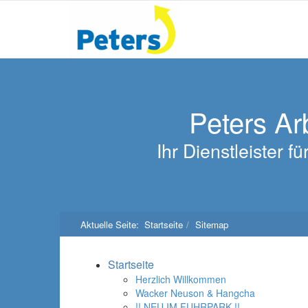
Peters Ar
Ihr Dienstleister 
Aktuelle Seite:
Startseite
Sitemap
Startseite
Herzlich Willkommen
Wacker Neuson & Hangcha
!! NEU IM FUHRPARK !!