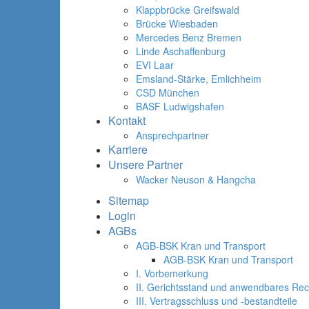
Klappbrücke Greifswald
Brücke Wiesbaden
Mercedes Benz Bremen
Linde Aschaffenburg
EVI Laar
Emsland-Stärke, Emlichheim
CSD München
BASF Ludwigshafen
Kontakt
Ansprechpartner
Karriere
Unsere Partner
Wacker Neuson & Hangcha
Sitemap
Login
AGBs
AGB-BSK Kran und Transport
AGB-BSK Kran und Transport
I. Vorbemerkung
II. Gerichtsstand und anwendbares Rec
III. Vertragsschluss und -bestandteile