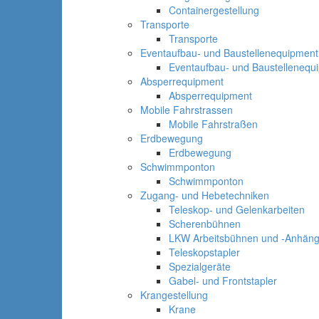
Containergestellung
Transporte
Transporte
Eventaufbau- und Baustellenequipment
Eventaufbau- und Baustellenequ
Absperrequipment
Absperrequipment
Mobile Fahrstrassen
Mobile Fahrstraßen
Erdbewegung
Erdbewegung
Schwimmponton
Schwimmponton
Zugang- und Hebetechniken
Teleskop- und Gelenkarbeiten
Scherenbühnen
LKW Arbeitsbühnen und -Anhäng
Teleskopstapler
Spezialgeräte
Gabel- und Frontstapler
Krangestellung
Krane