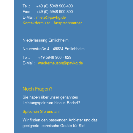
Tel.:
+49 (0) 5948 900-400
Fax:
+49 (0) 5948 900-300
E-Mail:
miete@pavkg.de
Kontaktformular
Ansprechpartner
Niederlassung Emlichheim
Neuerostraße 4 - 49824 Emlichheim
Tel.:
+49 5948 900 - 829
E-Mail:
wackerneuson@pavkg.de
Noch Fragen?
Sie haben über unser genanntes
Leistungspektrum hinaus Bedarf?
Sprechen Sie uns an!
Wir finden den passenden Anbieter und das
geeignete technische Geräte für Sie!