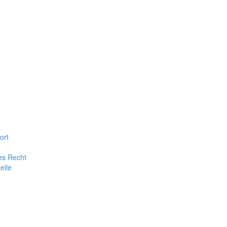
ort
es Recht
eile