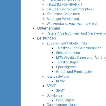
‼ NEU IM FUHRPARK ‼
‼ NEU Unser Schwimmponton ‼
Kauf eines Containers
Anhänger-Vermietung
Wir vermitteln, egal wann und wo!
Unternehmen
Peters Arbeitsbühnen- und Geräteverm
Leistungen
Zugang- und Hebetechniken
Teleskop- und Gelenkarbeiten
Scherenbühnen
LKW Arbeitsbühnen und -Anhäng
Teleskopstapler
Spezialgeräte
Gabel- und Frontstapler
Krangestellung
Krane
SPMT
SPMT
Schulungen
Schulungen
Containergestellung