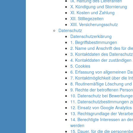
IX. Haftung des Lieferanten
X. Kündigung und Stornierung
XI. Kosten und Zahlung
XII. Stilliegezeiten
XIII. Versicherungsschutz
Datenschutz
Datenschutzerklärung
1. Begriffsbestimmungen
2. Name und Anschrift des für di
3. Kontaktdaten des Datenschutz
4. Kontaktdaten der zuständigen
5. Cookies
6. Erfassung von allgemeinen Da
7. Kontaktmöglichkeit über die In
8. Routinemäßige Löschung und
9. Rechte der betroffenen Person
10. Datenschutz bei Bewerbung
11. Datenschutzbestimmungen z
12. Einsatz von Google Analytics
13. Rechtsgrundlage der Verarbe
14. Berechtigte Interessen an de
werden
15. Dauer, für die die personen