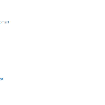
ipment
er