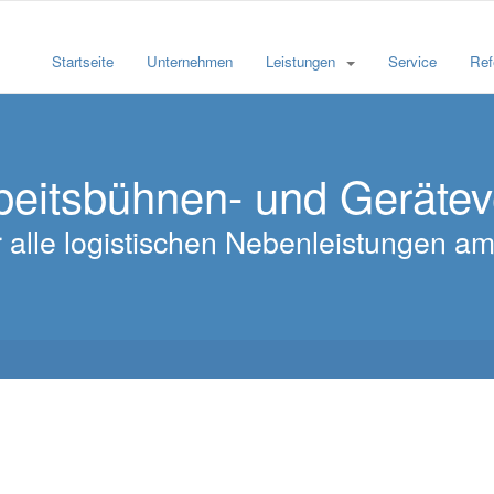
Startseite
Unternehmen
Leistungen
Service
Ref
beitsbühnen- und Geräte
für alle logistischen Nebenleistungen 