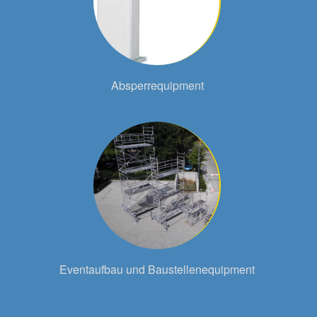
Absperrequipment
Eventaufbau und Baustellenequipment