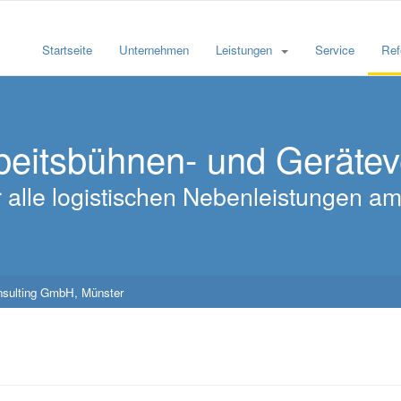
Startseite
Unternehmen
Leistungen
Service
Ref
beitsbühnen- und Geräte
für alle logistischen Nebenleistungen 
nsulting GmbH, Münster