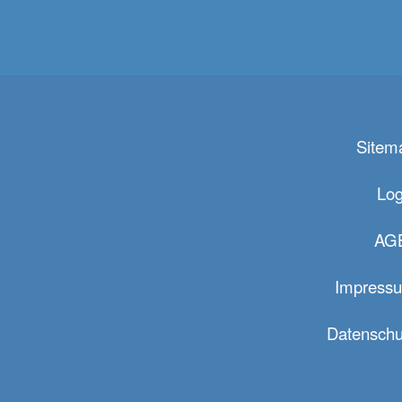
Sitem
Log
AG
Impress
Datenschu