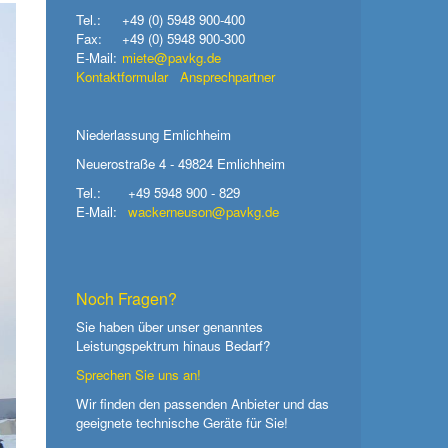
Tel.:
+49 (0) 5948 900-400
Fax:
+49 (0) 5948 900-300
E-Mail:
miete@pavkg.de
Kontaktformular
Ansprechpartner
Niederlassung Emlichheim
Neuerostraße 4 - 49824 Emlichheim
Tel.:
+49 5948 900 - 829
E-Mail:
wackerneuson@pavkg.de
Noch Fragen?
Sie haben über unser genanntes
Leistungspektrum hinaus Bedarf?
Sprechen Sie uns an!
Wir finden den passenden Anbieter und das
geeignete technische Geräte für Sie!