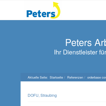
Peters Ar
Ihr Dienstleister 
Aktuelle Seite:
Startseite
Referenzen
orderbase co
DOFU, Straubing