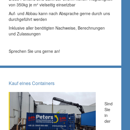
von 350kg je m² vielseitig einsetzbar
Auf- und Abbau kann nach Absprache gerne durch uns
durchgeführt werden
Inklusive aller benötigten Nachweise, Berechnungen
und Zulassungen
Sprechen Sie uns gerne an!
Kauf eines Containers
Sind
Sie
in
der