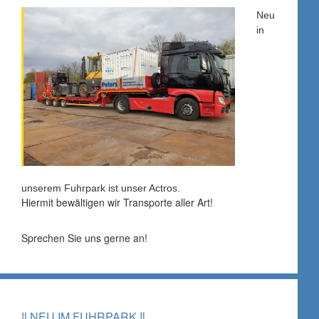
Neu
in
unserem Fuhrpark ist unser Actros.
Hiermit bewältigen wir Transporte aller Art!
Sprechen Sie uns gerne an!
‼ NEU IM FUHRPARK ‼