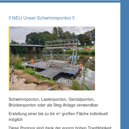
‼ NEU Unser Schwimmponton ‼
Schwimmponton, Lastenponton, Gerüstponton,
Brückenponton oder als Steg Anlage verwendbar
Erstellung einer bis zu 64 m² großen Fläche individuell
möglich
Diese Pontons sind dank der enorm hohen Tragfähigkeit