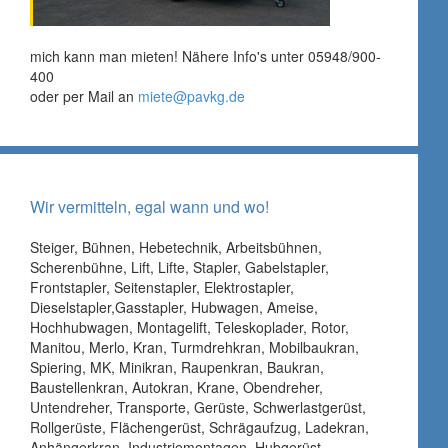
mich kann man mieten! Nähere Info's unter 05948/900-
400
oder per Mail an
miete@pavkg.de
Wir vermitteln, egal wann und wo!
Steiger, Bühnen, Hebetechnik, Arbeitsbühnen,
Scherenbühne, Lift, Lifte, Stapler, Gabelstapler,
Frontstapler, Seitenstapler, Elektrostapler,
Dieselstapler,Gasstapler, Hubwagen, Ameise,
Hochhubwagen, Montagelift, Teleskoplader, Rotor,
Manitou, Merlo, Kran, Turmdrehkran, Mobilbaukran,
Spiering, MK, Minikran, Raupenkran, Baukran,
Baustellenkran, Autokran, Krane, Obendreher,
Untendreher, Transporte, Gerüste, Schwerlastgerüst,
Rollgerüste, Flächengerüst, Schrägaufzug, Ladekran,
Anhängerkran, Industriemontagen, Hubgerüst,