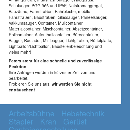
Schulungen BGG 966 und IPAF, Notstromaggregat,
Bauzäune, Fahrstraßen, Fahrbleche, mobile
Fahrstraßen, Baustraßen, Glassauger, Paneelsauger,
Vakkumsauger, Container, Müllcontainer,
Materialcontainer, Mischcontainer, Absetzcontainer,
Rollcontainer, Aufenthaltcontainer, Bürocontainer,
Bagger, Radlader, Minibagger, Lichtgiraffen, Rüttelplatte,
Lightballon/Lichtballon, Baustellenbeleuchtung und
vieles mehr!
Peters steht für eine schnelle und zuverlässige
Reaktion.
Ihre Anfragen werden in kürzester Zeit von uns
bearbeitet.
Probieren Sie uns aus,
wir werden Sie nicht
enttäuschen!
Arbeitsbühne
Hebetechnik
Stapler
Kran
Gerüst
Containergestellung